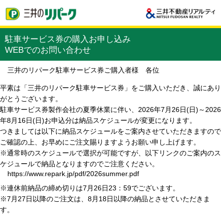
駐車サービス券の購入お申し込み
WEBでのお問い合わせ
三井のリパーク駐車サービス券ご購入者様 各位
平素は「三井のリパーク駐車サービス券」をご購入いただき、誠にあり
がとうございます。
駐車サービス券製作会社の夏季休業に伴い、2026年7月26日(日)～2026
年8月16日(日)お申込分は納品スケジュールが変更になります。
つきましては以下に納品スケジュールをご案内させていただきますので
ご確認の上、お早めにご注文賜りますようお願い申し上げます。
※通常時のスケジュールで選択が可能ですが、以下リンクのご案内のス
ケジュールで納品となりますのでご注意ください。
https://www.repark.jp/pdf/2026summer.pdf
※連休前納品の締め切りは7月26日23：59でございます。
※7月27日以降のご注文は、8月18日以降の納品とさせていただきま
す。