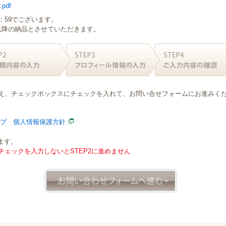
.pdf
：59でございます。
日以降の納品とさせていただきます。
え、チェックボックスにチェックを入れて、お問い合せフォームにお進みく
ープ 個人情報保護方針
ます。
ェックを入力しないとSTEP2に進めません