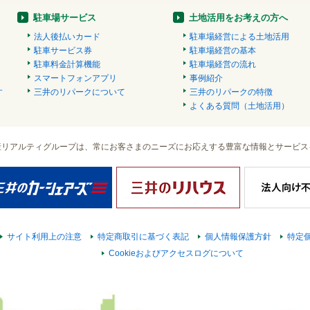
駐車場サービス
土地活用をお考えの方へ
法人後払いカード
駐車場経営による土地活用
駐車サービス券
駐車場経営の基本
駐車料金計算機能
駐車場経営の流れ
スマートフォンアプリ
事例紹介
す
三井のリパークについて
三井のリパークの特徴
）
よくある質問（土地活用）
産リアルティグループは、常にお客さまのニーズにお応えする豊富な情報とサービス
サイト利用上の注意
特定商取引に基づく表記
個人情報保護方針
特定
Cookieおよびアクセスログについて