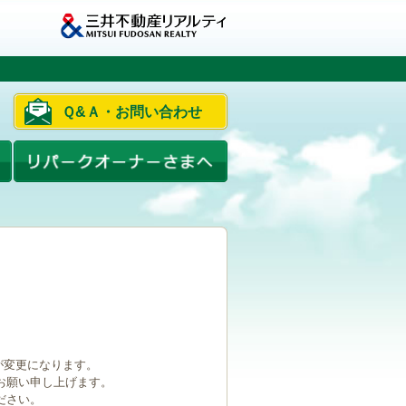
Ｑ&Ａ・お問い合わせ
ルが変更になります。
お願い申し上げます。
ださい。