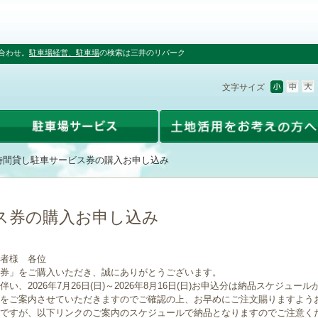
合わせ。
駐車場経営、駐車場
の検索は三井のリパーク
文字サイズ
時間貸し駐車サービス券の購入お申し込み
ス券の購入お申し込み
者様 各位
券」をご購入いただき、誠にありがとうございます。
、2026年7月26日(日)～2026年8月16日(日)お申込分は納品スケジュー
をご案内させていただきますのでご確認の上、お早めにご注文賜りますよう
ですが、以下リンクのご案内のスケジュールで納品となりますのでご注意く