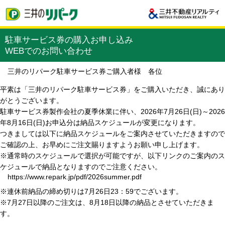
駐車サービス券の購入お申し込み
WEBでのお問い合わせ
三井のリパーク駐車サービス券ご購入者様 各位
平素は「三井のリパーク駐車サービス券」をご購入いただき、誠にあり
がとうございます。
駐車サービス券製作会社の夏季休業に伴い、2026年7月26日(日)～2026
年8月16日(日)お申込分は納品スケジュールが変更になります。
つきましては以下に納品スケジュールをご案内させていただきますので
ご確認の上、お早めにご注文賜りますようお願い申し上げます。
※通常時のスケジュールで選択が可能ですが、以下リンクのご案内のス
ケジュールで納品となりますのでご注意ください。
https://www.repark.jp/pdf/2026summer.pdf
※連休前納品の締め切りは7月26日23：59でございます。
※7月27日以降のご注文は、8月18日以降の納品とさせていただきま
す。