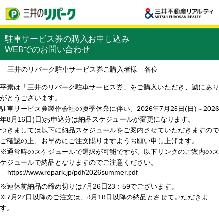
駐車サービス券の購入お申し込み
WEBでのお問い合わせ
三井のリパーク駐車サービス券ご購入者様 各位
平素は「三井のリパーク駐車サービス券」をご購入いただき、誠にあり
がとうございます。
駐車サービス券製作会社の夏季休業に伴い、2026年7月26日(日)～2026
年8月16日(日)お申込分は納品スケジュールが変更になります。
つきましては以下に納品スケジュールをご案内させていただきますので
ご確認の上、お早めにご注文賜りますようお願い申し上げます。
※通常時のスケジュールで選択が可能ですが、以下リンクのご案内のス
ケジュールで納品となりますのでご注意ください。
https://www.repark.jp/pdf/2026summer.pdf
※連休前納品の締め切りは7月26日23：59でございます。
※7月27日以降のご注文は、8月18日以降の納品とさせていただきま
す。