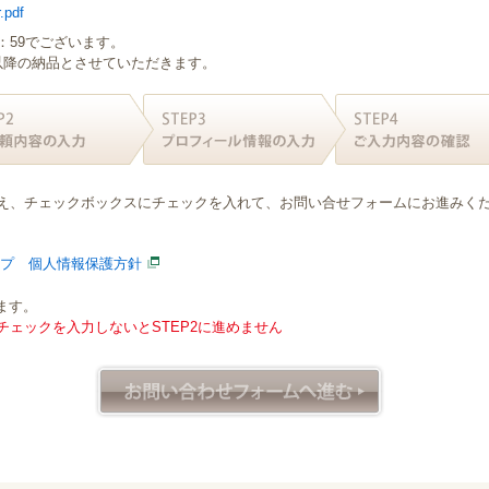
.pdf
：59でございます。
日以降の納品とさせていただきます。
え、チェックボックスにチェックを入れて、お問い合せフォームにお進みく
ープ 個人情報保護方針
ます。
ェックを入力しないとSTEP2に進めません