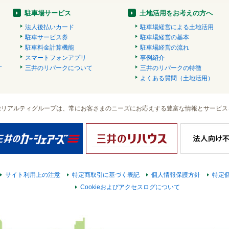
駐車場サービス
土地活用をお考えの方へ
法人後払いカード
駐車場経営による土地活用
駐車サービス券
駐車場経営の基本
駐車料金計算機能
駐車場経営の流れ
スマートフォンアプリ
事例紹介
す
三井のリパークについて
三井のリパークの特徴
）
よくある質問（土地活用）
産リアルティグループは、常にお客さまのニーズにお応えする豊富な情報とサービス
サイト利用上の注意
特定商取引に基づく表記
個人情報保護方針
特定
Cookieおよびアクセスログについて