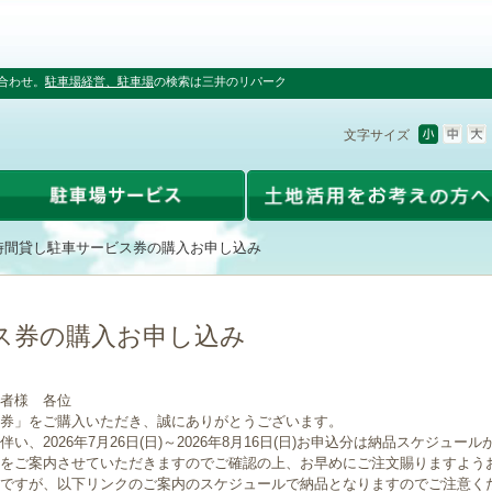
合わせ。
駐車場経営、駐車場
の検索は三井のリパーク
文字サイズ
時間貸し駐車サービス券の購入お申し込み
ス券の購入お申し込み
者様 各位
券」をご購入いただき、誠にありがとうございます。
、2026年7月26日(日)～2026年8月16日(日)お申込分は納品スケジュー
をご案内させていただきますのでご確認の上、お早めにご注文賜りますよう
ですが、以下リンクのご案内のスケジュールで納品となりますのでご注意く