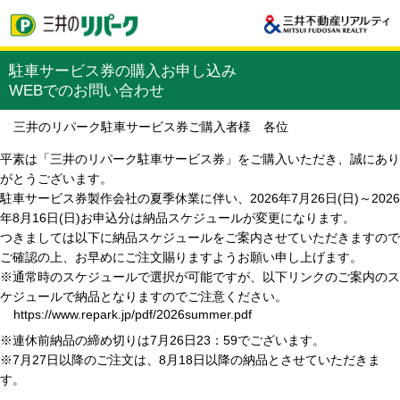
駐車サービス券の購入お申し込み
WEBでのお問い合わせ
三井のリパーク駐車サービス券ご購入者様 各位
平素は「三井のリパーク駐車サービス券」をご購入いただき、誠にあり
がとうございます。
駐車サービス券製作会社の夏季休業に伴い、2026年7月26日(日)～2026
年8月16日(日)お申込分は納品スケジュールが変更になります。
つきましては以下に納品スケジュールをご案内させていただきますので
ご確認の上、お早めにご注文賜りますようお願い申し上げます。
※通常時のスケジュールで選択が可能ですが、以下リンクのご案内のス
ケジュールで納品となりますのでご注意ください。
https://www.repark.jp/pdf/2026summer.pdf
※連休前納品の締め切りは7月26日23：59でございます。
※7月27日以降のご注文は、8月18日以降の納品とさせていただきま
す。