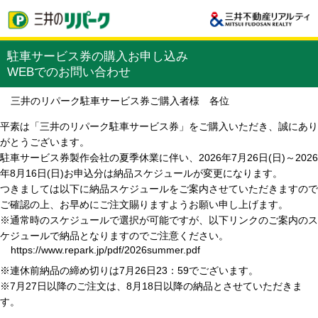
駐車サービス券の購入お申し込み
WEBでのお問い合わせ
三井のリパーク駐車サービス券ご購入者様 各位
平素は「三井のリパーク駐車サービス券」をご購入いただき、誠にあり
がとうございます。
駐車サービス券製作会社の夏季休業に伴い、2026年7月26日(日)～2026
年8月16日(日)お申込分は納品スケジュールが変更になります。
つきましては以下に納品スケジュールをご案内させていただきますので
ご確認の上、お早めにご注文賜りますようお願い申し上げます。
※通常時のスケジュールで選択が可能ですが、以下リンクのご案内のス
ケジュールで納品となりますのでご注意ください。
https://www.repark.jp/pdf/2026summer.pdf
※連休前納品の締め切りは7月26日23：59でございます。
※7月27日以降のご注文は、8月18日以降の納品とさせていただきま
す。