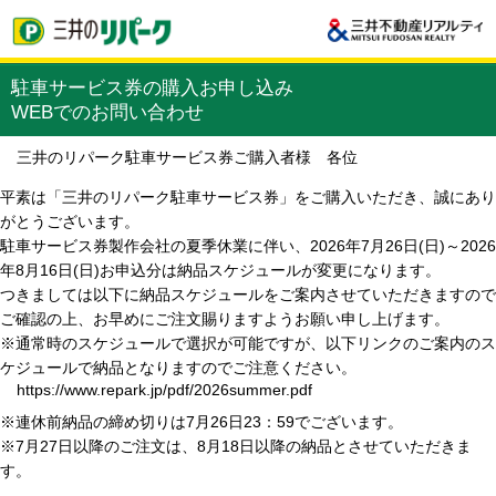
駐車サービス券の購入お申し込み
WEBでのお問い合わせ
三井のリパーク駐車サービス券ご購入者様 各位
平素は「三井のリパーク駐車サービス券」をご購入いただき、誠にあり
がとうございます。
駐車サービス券製作会社の夏季休業に伴い、2026年7月26日(日)～2026
年8月16日(日)お申込分は納品スケジュールが変更になります。
つきましては以下に納品スケジュールをご案内させていただきますので
ご確認の上、お早めにご注文賜りますようお願い申し上げます。
※通常時のスケジュールで選択が可能ですが、以下リンクのご案内のス
ケジュールで納品となりますのでご注意ください。
https://www.repark.jp/pdf/2026summer.pdf
※連休前納品の締め切りは7月26日23：59でございます。
※7月27日以降のご注文は、8月18日以降の納品とさせていただきま
す。