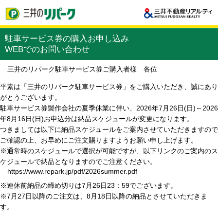
駐車サービス券の購入お申し込み
WEBでのお問い合わせ
三井のリパーク駐車サービス券ご購入者様 各位
平素は「三井のリパーク駐車サービス券」をご購入いただき、誠にあり
がとうございます。
駐車サービス券製作会社の夏季休業に伴い、2026年7月26日(日)～2026
年8月16日(日)お申込分は納品スケジュールが変更になります。
つきましては以下に納品スケジュールをご案内させていただきますので
ご確認の上、お早めにご注文賜りますようお願い申し上げます。
※通常時のスケジュールで選択が可能ですが、以下リンクのご案内のス
ケジュールで納品となりますのでご注意ください。
https://www.repark.jp/pdf/2026summer.pdf
※連休前納品の締め切りは7月26日23：59でございます。
※7月27日以降のご注文は、8月18日以降の納品とさせていただきま
す。