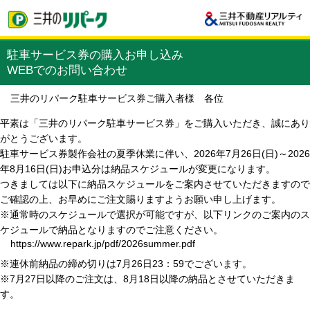
駐車サービス券の購入お申し込み
WEBでのお問い合わせ
三井のリパーク駐車サービス券ご購入者様 各位
平素は「三井のリパーク駐車サービス券」をご購入いただき、誠にあり
がとうございます。
駐車サービス券製作会社の夏季休業に伴い、2026年7月26日(日)～2026
年8月16日(日)お申込分は納品スケジュールが変更になります。
つきましては以下に納品スケジュールをご案内させていただきますので
ご確認の上、お早めにご注文賜りますようお願い申し上げます。
※通常時のスケジュールで選択が可能ですが、以下リンクのご案内のス
ケジュールで納品となりますのでご注意ください。
https://www.repark.jp/pdf/2026summer.pdf
※連休前納品の締め切りは7月26日23：59でございます。
※7月27日以降のご注文は、8月18日以降の納品とさせていただきま
す。