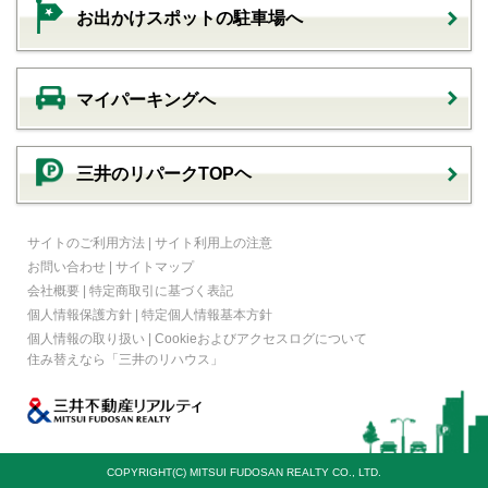
お出かけスポットの駐車場へ
マイパーキングへ
三井のリパークTOPヘ
サイトのご利用方法
|
サイト利用上の注意
お問い合わせ
|
サイトマップ
会社概要
|
特定商取引に基づく表記
個人情報保護方針
|
特定個人情報基本方針
個人情報の取り扱い
|
Cookieおよびアクセスログについて
住み替えなら
「三井のリハウス」
COPYRIGHT(C) MITSUI FUDOSAN REALTY CO., LTD.