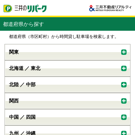
都道府県から探す
都道府県（市区町村）から時間貸し駐車場を検索します。
関東
北海道 ／ 東北
北陸 ／ 中部
関西
中国 ／ 四国
九州 ／ 沖縄