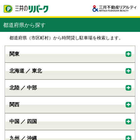
都道府県から探す
都道府県（市区町村）から時間貸し駐車場を検索します。
関東
北海道 ／ 東北
北陸 ／ 中部
関西
中国 ／ 四国
九州 ／ 沖縄