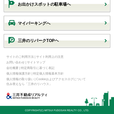
お出かけスポットの駐車場へ
マイパーキングへ
三井のリパークTOPヘ
サイトのご利用方法
|
サイト利用上の注意
お問い合わせ
|
サイトマップ
会社概要
|
特定商取引に基づく表記
個人情報保護方針
|
特定個人情報基本方針
個人情報の取り扱い
|
Cookieおよびアクセスログについて
住み替えなら
「三井のリハウス」
COPYRIGHT(C) MITSUI FUDOSAN REALTY CO., LTD.