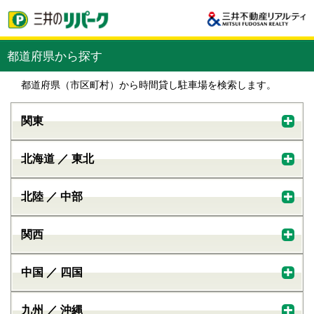
都道府県から探す
都道府県（市区町村）から時間貸し駐車場を検索します。
関東
北海道 ／ 東北
北陸 ／ 中部
関西
中国 ／ 四国
九州 ／ 沖縄