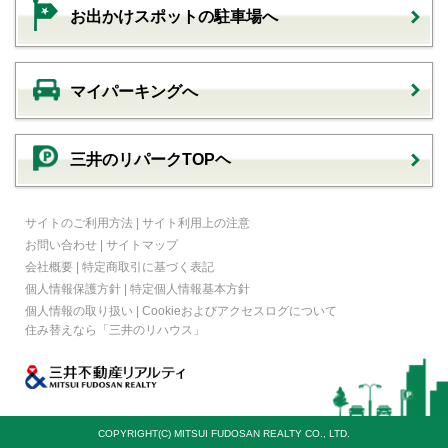
お出かけスポットの駐車場へ
マイパーキングへ
三井のリパークTOPヘ
サイトのご利用方法
|
サイト利用上の注意
お問い合わせ
|
サイトマップ
会社概要
|
特定商取引に基づく表記
個人情報保護方針
|
特定個人情報基本方針
個人情報の取り扱い
|
Cookieおよびアクセスログについて
住み替えなら
「三井のリハウス」
COPYRIGHT(C) MITSUI FUDOSAN REALTY CO., LTD.