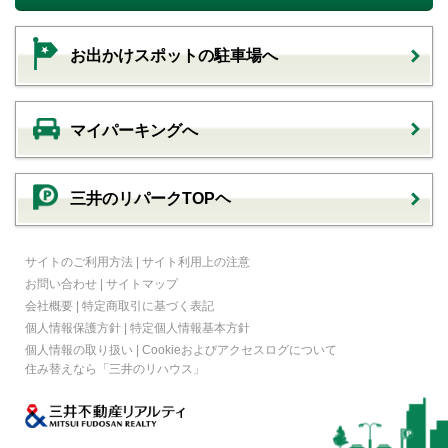
お出かけスポットの駐車場へ
マイパーキングへ
三井のリパークTOPヘ
サイトのご利用方法
|
サイト利用上の注意
お問い合わせ
|
サイトマップ
会社概要
|
特定商取引に基づく表記
個人情報保護方針
|
特定個人情報基本方針
個人情報の取り扱い
|
Cookieおよびアクセスログについて
住み替えなら
「三井のリハウス」