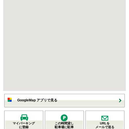
GoogleMap アプリで見る
マイパーキング
この時間貸し
URLを
に登録
駐車場に駐車
メールで送る