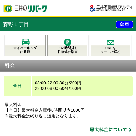
森野１丁目
マイパーキング
この時間貸し
URLを
に登録
駐車場に駐車
メールで送る
料金
08:00-22:00 30分/200円
全日
22:00-08:00 60分/100円
最大料金
【全日】最大料金入庫後8時間以内1000円
※最大料金は繰り返し適用となります。