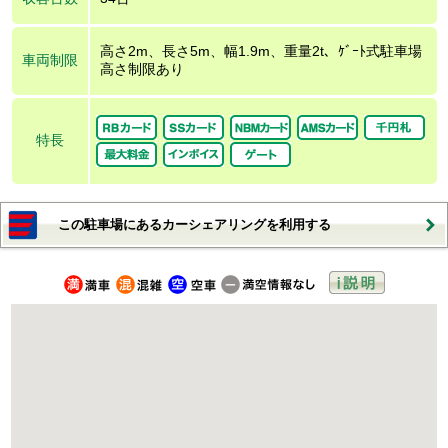
高さ2m、長さ5m、幅1.9m、重量2t、ｹﾞｰﾄ式駐車場
車両制限
高さ制限あり
特長
この駐車場にあるカーシェアリングを利用する