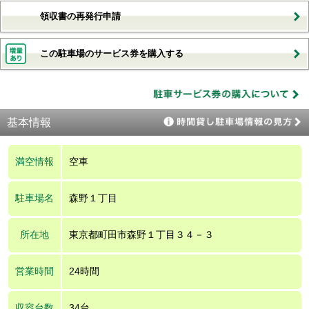
領収書の再発行申請
この駐車場のサービス券を購入する
基本情報
満空情報
空車
駐車場名
森野１丁目
所在地
東京都町田市森野１丁目３４－３
営業時間
24時間
収容台数
34台