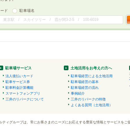
ワード
駐車場名
駐車場サービス
土地活用をお考えの方へ
法人後払いカード
駐車場経営による土地活用
駐車サービス券
駐車場経営の基本
駐車料金計算機能
駐車場経営の流れ
スマートフォンアプリ
事例紹介
三井のリパークについて
三井のリパークの特徴
よくある質問（土地活用）
ルティグループは、常にお客さまのニーズにお応えする豊富な情報とサービスをご