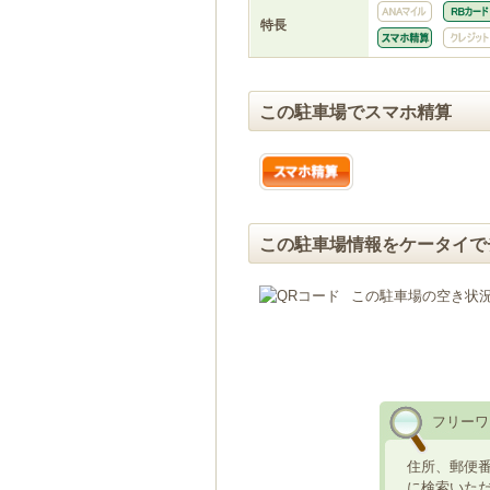
特長
この駐車場でスマホ精算
この駐車場情報をケータイで
この駐車場の空き状
フリーワ
住所、郵便
に検索いた