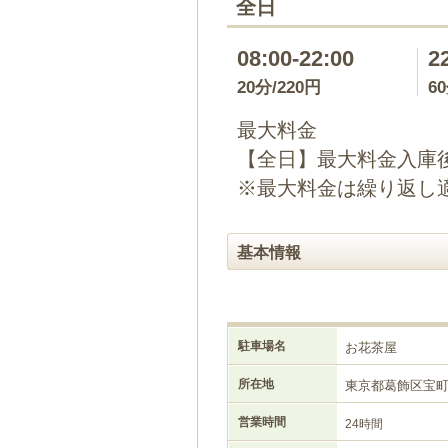
全日
08:00-22:00
2
20分/220円
6
最大料金
【全日】最大料金入庫後1
※最大料金は繰り返し
基本情報
駐車場名
お花茶屋
所在地
東京都葛飾区宝
営業時間
24時間