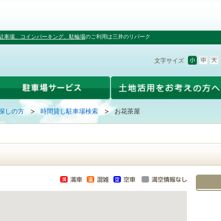
駐車場、コインパーキング、駐輪場
のご利用は三井のリパーク
文字サイズ
探しの方
時間貸し駐車場検索
お花茶屋