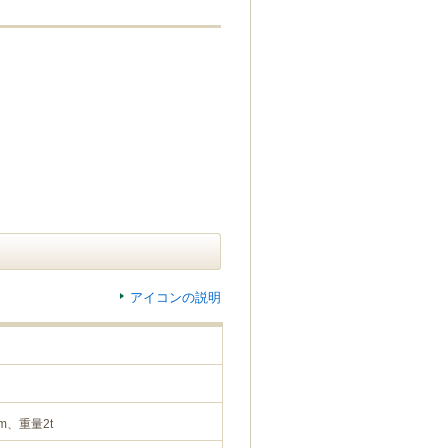
アイコンの説明
m、重量2t