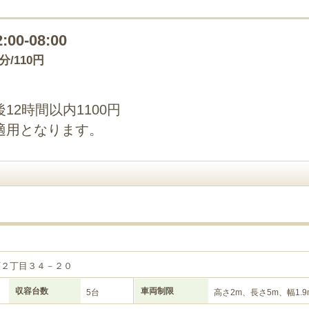
2:00-08:00
0分/110円
2時間以内1100円
適用となります。
町２丁目３４－２０
収容台数
車両制限
5台
高さ2m、長さ5m、幅1.9