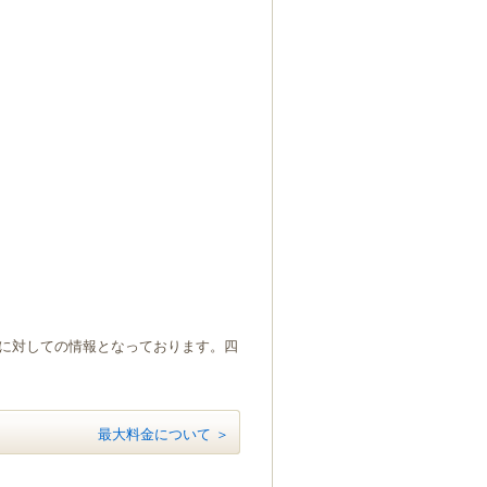
）に対しての情報となっております。四
最大料金について ＞