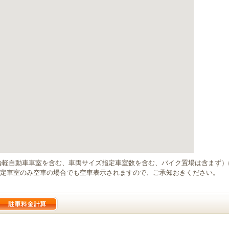
輪軽自動車車室を含む、車両サイズ指定車室数を含む、バイク置場は含まず
定車室のみ空車の場合でも空車表示されますので、ご承知おきください。