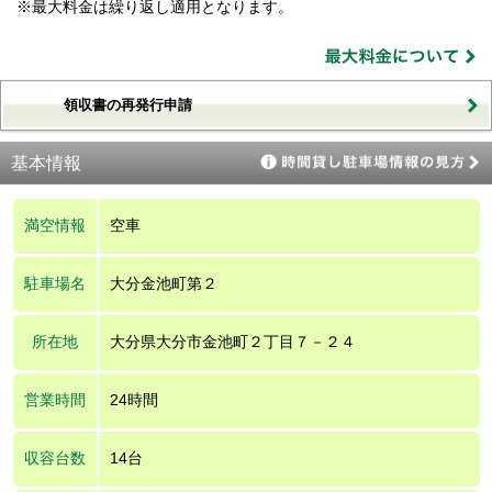
※最大料金は繰り返し適用となります。
領収書の再発行申請
基本情報
満空情報
空車
駐車場名
大分金池町第２
所在地
大分県大分市金池町２丁目７－２４
営業時間
24時間
収容台数
14台