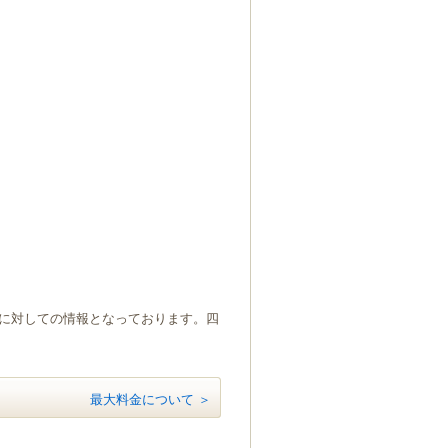
）に対しての情報となっております。四
最大料金について ＞