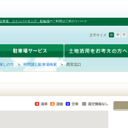
駐車場、コインパーキング、駐輪場
のご利用は三井のリパーク
文字サイズ
探しの方
時間貸し駐車場検索
西宮北口