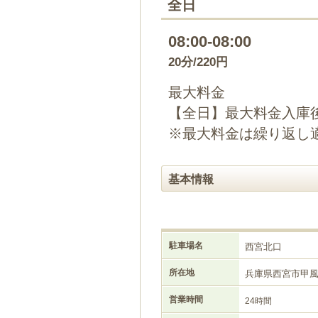
全日
08:00-08:00
20分/220円
最大料金
【全日】最大料金入庫後1
※最大料金は繰り返し
基本情報
駐車場名
西宮北口
所在地
兵庫県西宮市甲
営業時間
24時間