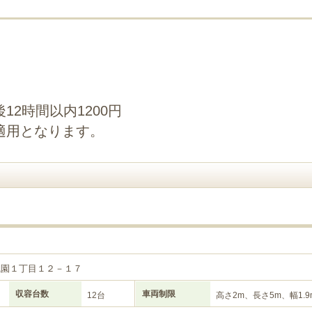
2時間以内1200円
適用となります。
風園１丁目１２－１７
収容台数
車両制限
12台
高さ2m、長さ5m、幅1.9