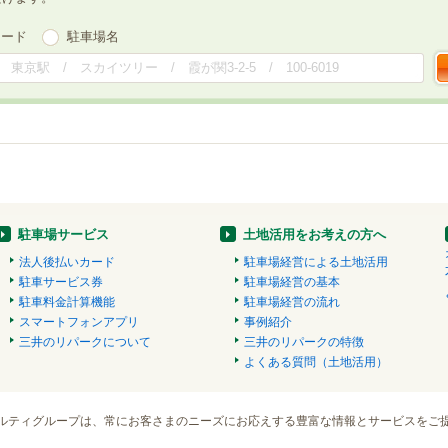
ワード
駐車場名
駐車場サービス
土地活用をお考えの方へ
法人後払いカード
駐車場経営による土地活用
駐車サービス券
駐車場経営の基本
駐車料金計算機能
駐車場経営の流れ
スマートフォンアプリ
事例紹介
三井のリパークについて
三井のリパークの特徴
よくある質問（土地活用）
ルティグループは、常にお客さまのニーズにお応えする豊富な情報とサービスをご