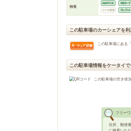
特長
この駐車場のカーシェアを利
この駐車場にある
この駐車場情報をケータイで
この駐車場の空き状
フリーワ
住所、郵便
に検索いた