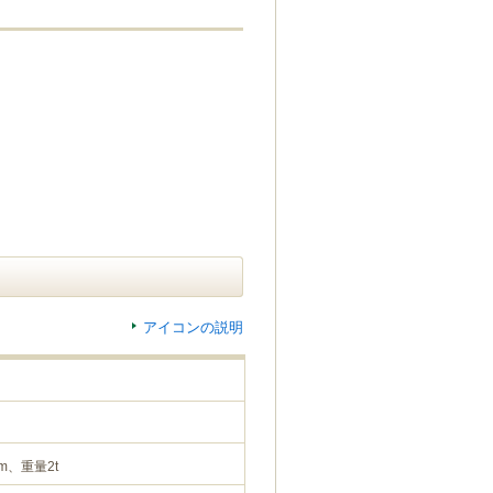
アイコンの説明
m、重量2t