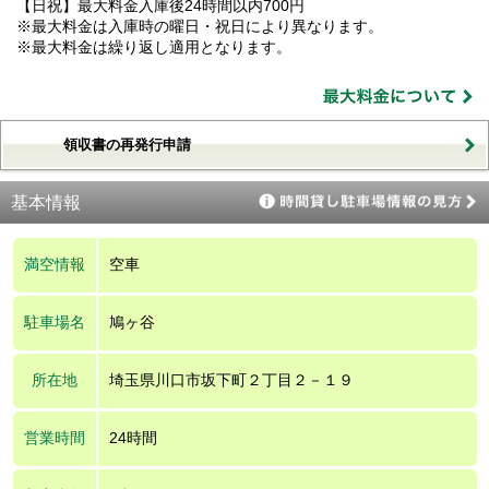
【日祝】最大料金入庫後24時間以内700円
※最大料金は入庫時の曜日・祝日により異なります。
※最大料金は繰り返し適用となります。
領収書の再発行申請
基本情報
満空情報
空車
駐車場名
鳩ヶ谷
所在地
埼玉県川口市坂下町２丁目２－１９
営業時間
24時間