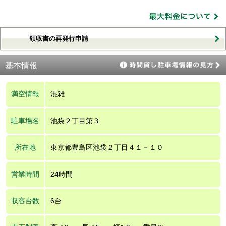
領収書の再発行申請
基本情報
満空情報
混雑
駐車場名
池袋２丁目第３
所在地
東京都豊島区池袋２丁目４１－１０
営業時間
24時間
収容台数
6台