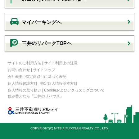
マイパーキングへ
三井のリパークTOPヘ
サイトのご利用方法
|
サイト利用上の注意
お問い合わせ
|
サイトマップ
会社概要
|
特定商取引に基づく表記
個人情報保護方針
|
特定個人情報基本方針
個人情報の取り扱い
|
Cookieおよびアクセスログについて
住み替えなら
「三井のリハウス」
COPYRIGHT(C) MITSUI FUDOSAN REALTY CO., LTD.