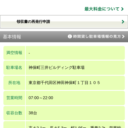
領収書の再発行申請
基本情報
満空情報
-
駐車場名
神保町三井ビルディング駐車場
所在地
東京都千代田区神田神保町１丁目１０５
営業時間
07:00～22:00
収容台数
38台
高さ2.1m、長さ5.3m、幅1.95m、重量2.2t、営業時