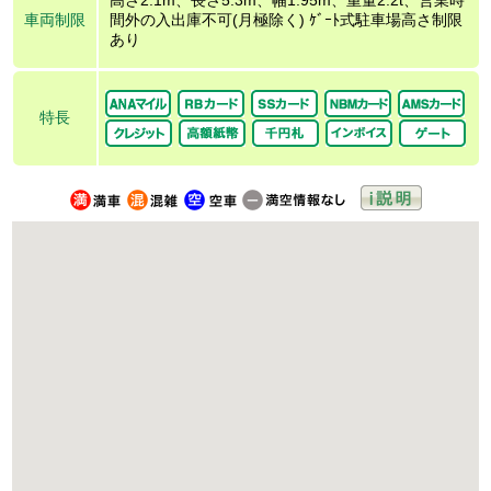
車両制限
間外の入出庫不可(月極除く) ｹﾞｰﾄ式駐車場高さ制限
あり
特長