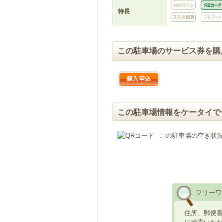
特長
この駐車場のサービス券を購
この駐車場情報をケータイで
この駐車場の空き状
フリーワ
住所、郵便