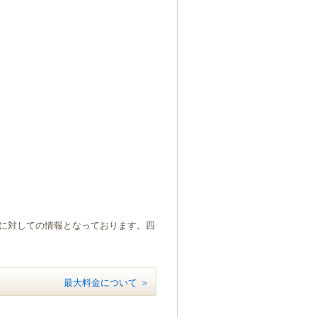
）に対しての情報となっております。四
最大料金について ＞