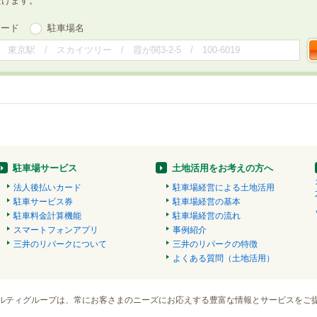
だけます。
ワード
駐車場名
駐車場サービス
土地活用をお考えの方へ
法人後払いカード
駐車場経営による土地活用
駐車サービス券
駐車場経営の基本
駐車料金計算機能
駐車場経営の流れ
スマートフォンアプリ
事例紹介
三井のリパークについて
三井のリパークの特徴
よくある質問（土地活用）
ルティグループは、常にお客さまのニーズにお応えする豊富な情報とサービスをご