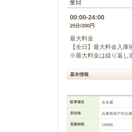
全日
00:00-24:00
25分/200円
最大料金
【全日】最大料金入庫後2
※最大料金は繰り返し
基本情報
駐車場名
水木通
所在地
兵庫県神戸市兵
営業時間
24時間