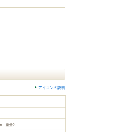
アイコンの説明
m、重量2t