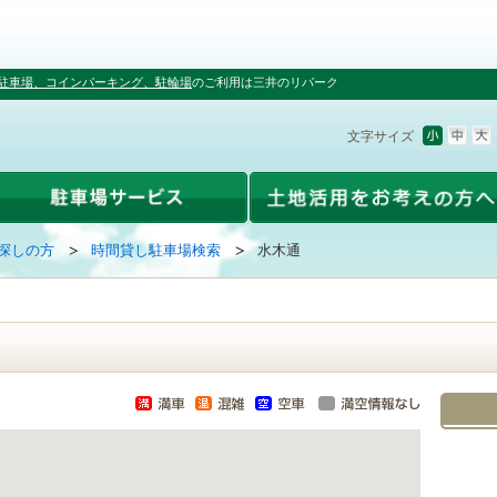
駐車場、コインパーキング、駐輪場
のご利用は三井のリパーク
文字サイズ
探しの方
時間貸し駐車場検索
水木通