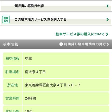
領収書の再発行申請
この駐車場のサービス券を購入する
基本情報
満空情報
空車
駐車場名
南大泉４丁目
所在地
東京都練馬区南大泉４丁目５０－７
営業時間
24時間
収容台数
10台