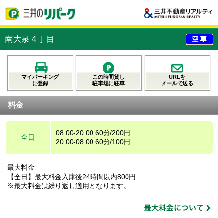
南大泉４丁目
マイパーキング
この時間貸し
URLを
に登録
駐車場に駐車
メールで送る
料金
08:00-20:00 60分/200円
全日
20:00-08:00 60分/100円
最大料金
【全日】最大料金入庫後24時間以内800円
※最大料金は繰り返し適用となります。