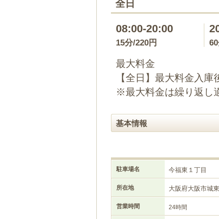
全日
08:00-20:00
2
15分/220円
6
最大料金
【全日】最大料金入庫後2
※最大料金は繰り返し
基本情報
駐車場名
今福東１丁目
所在地
大阪府大阪市城
営業時間
24時間