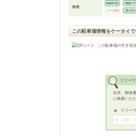
特長
この駐車場情報をケータイで
この駐車場の空き状
フリーワ
住所、郵便
に検索いた
フリー