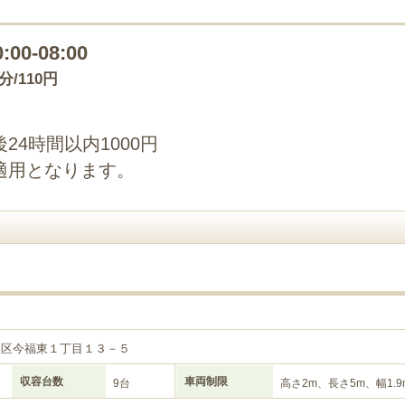
0:00-08:00
0分/110円
4時間以内1000円
適用となります。
東区今福東１丁目１３－５
収容台数
車両制限
9台
高さ2m、長さ5m、幅1.9