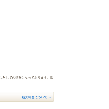
）に対しての情報となっております。四
最大料金について ＞