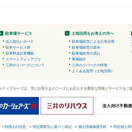
駐車場サービス
土地活用をお考えの方へ
法人後払いカード
駐車場経営による土地活用
駐車サービス券
駐車場経営の基本
駐車料金計算機能
駐車場経営の流れ
スマートフォンアプリ
事例紹介
三井のリパークについて
三井のリパークの特徴
よくある質問（土地活用）
ルティグループは、常にお客さまのニーズにお応えする豊富な情報とサービスをご
イト利用上の注意
特定商取引に基づく表記
個人情報保護方針
特定個人情