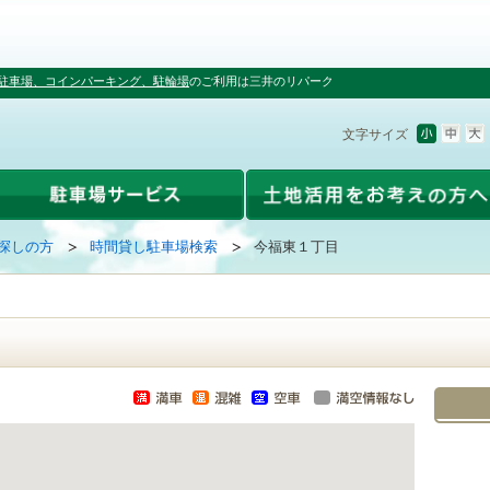
駐車場、コインパーキング、駐輪場
のご利用は三井のリパーク
文字サイズ
探しの方
時間貸し駐車場検索
今福東１丁目