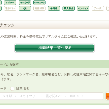
チェック
況や営業時間、料金を携帯電話でリアルタイムにご確認いただけます。
ードから探す
番号、駅名、ランドマーク名、駐車場名など、お探しの駐車場に関するキーワ
だけます。
ワード
駐車場名