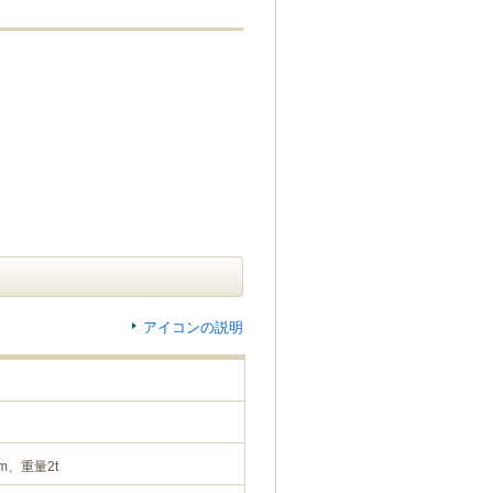
アイコンの説明
m、重量2t