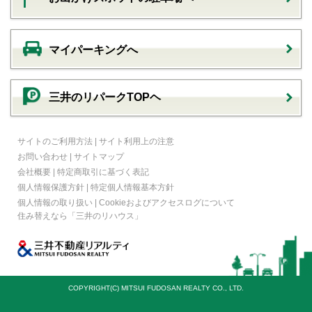
マイパーキングへ
三井のリパークTOPヘ
サイトのご利用方法
|
サイト利用上の注意
お問い合わせ
|
サイトマップ
会社概要
|
特定商取引に基づく表記
個人情報保護方針
|
特定個人情報基本方針
個人情報の取り扱い
|
Cookieおよびアクセスログについて
住み替えなら
「三井のリハウス」
COPYRIGHT(C) MITSUI FUDOSAN REALTY CO., LTD.