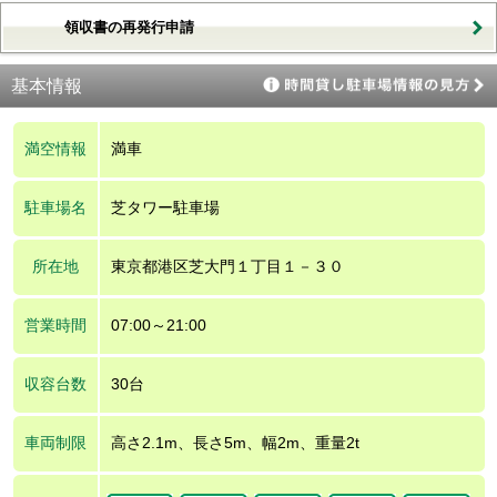
領収書の再発行申請
基本情報
満空情報
満車
駐車場名
芝タワー駐車場
所在地
東京都港区芝大門１丁目１－３０
営業時間
07:00～21:00
収容台数
30台
車両制限
高さ2.1m、長さ5m、幅2m、重量2t