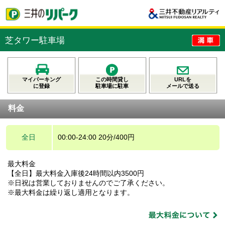
芝タワー駐車場
マイパーキング
この時間貸し
URLを
に登録
駐車場に駐車
メールで送る
料金
全日
00:00-24:00 20分/400円
最大料金
【全日】最大料金入庫後24時間以内3500円
※日祝は営業しておりませんのでご了承ください。
※最大料金は繰り返し適用となります。