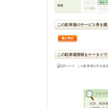
特長
この駐車場のサービス券を購
この駐車場情報をケータイで
この駐車場の空き状
フリーワ
住所、郵便