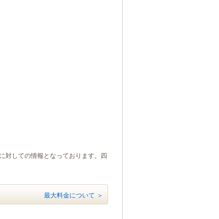
）に対しての情報となっております。四
最大料金について ＞