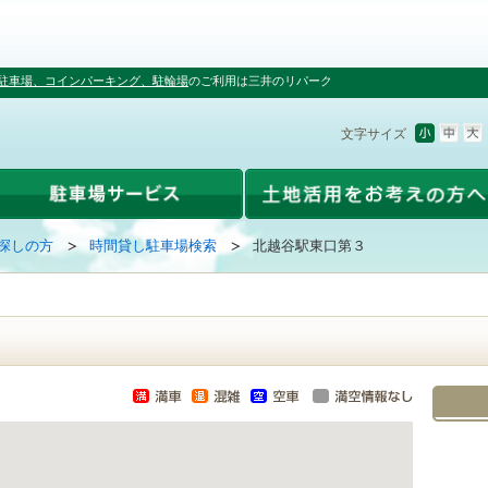
駐車場、コインパーキング、駐輪場
のご利用は三井のリパーク
文字サイズ
探しの方
時間貸し駐車場検索
北越谷駅東口第３