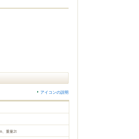
アイコンの説明
m、重量2t