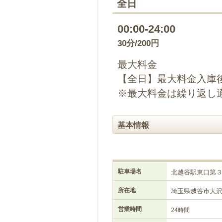
全日
00:00-24:00
30分/200円
最大料金
【全日】最大料金入庫後2
※最大料金は繰り返し
基本情報
駐車場名
北越谷駅東口第
所在地
埼玉県越谷市大
営業時間
24時間