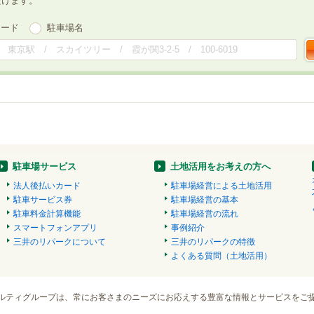
だけます。
ワード
駐車場名
駐車場サービス
土地活用をお考えの方へ
法人後払いカード
駐車場経営による土地活用
駐車サービス券
駐車場経営の基本
駐車料金計算機能
駐車場経営の流れ
スマートフォンアプリ
事例紹介
三井のリパークについて
三井のリパークの特徴
よくある質問（土地活用）
ルティグループは、常にお客さまのニーズにお応えする豊富な情報とサービスをご