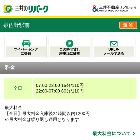
泉佐野駅前
マイパーキング
この時間貸し
URLを
に登録
駐車場に駐車
メールで送る
料金
07:00-22:00 15分/110円
全日
22:00-07:00 60分/110円
最大料金
【全日】最大料金入庫後24時間以内1200円
※最大料金は繰り返し適用となります。