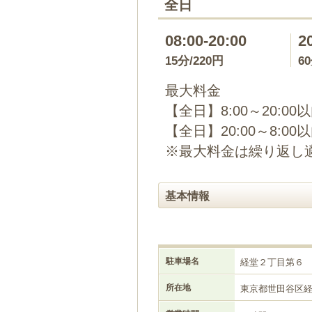
全日
08:00-20:00
2
15分/220円
6
最大料金
【全日】8:00～20:00
【全日】20:00～8:00
※最大料金は繰り返し
基本情報
駐車場名
経堂２丁目第６
所在地
東京都世田谷区