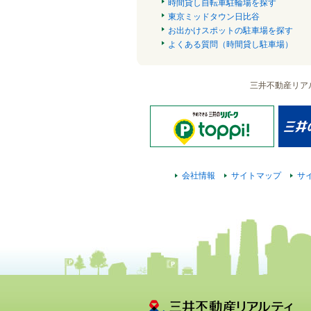
時間貸し自転車駐輪場を探す
東京ミッドタウン日比谷
お出かけスポットの駐車場を探す
よくある質問（時間貸し駐車場）
三井不動産リア
会社情報
サイトマップ
サ