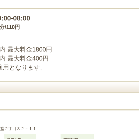
0:00-08:00
0分/110円
以内 最大料金1800円
以内 最大料金400円
適用となります。
経堂２丁目３２－１１