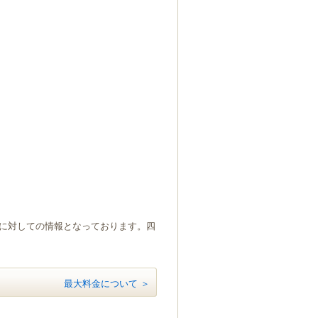
）に対しての情報となっております。四
最大料金について ＞