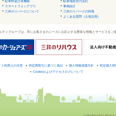
駐車料金計算機能
駐車場経営の流れ
スマートフォンアプリ
事例紹介
三井のリパークについて
三井のリパークの特徴
よくある質問（土地活用）
ルティグループは、常にお客さまのニーズにお応えする豊富な情報とサービスをご
イト利用上の注意
特定商取引に基づく表記
個人情報保護方針
特定個人情
Cookieおよびアクセスログについて
COPYRIGHT(C) MITSUI F