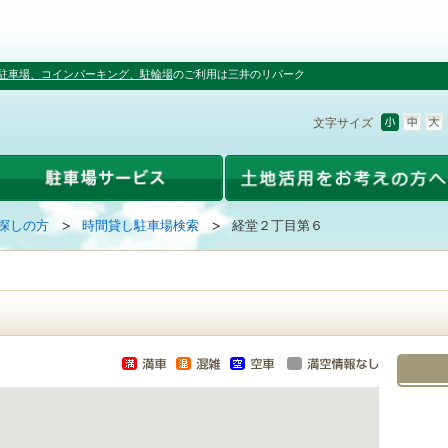
駐車場、コインパーキング、駐輪場
のご利用は三井のリパーク
文字サイズ
探しの方
時間貸し駐車場検索
経堂２丁目第６