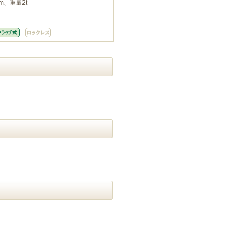
m、重量2t