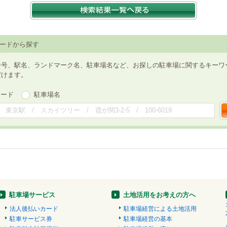
ードから探す
番号、駅名、ランドマーク名、駐車場名など、お探しの駐車場に関するキーワ
だけます。
ワード
駐車場名
駐車場サービス
土地活用をお考えの方へ
法人後払いカード
駐車場経営による土地活用
駐車サービス券
駐車場経営の基本