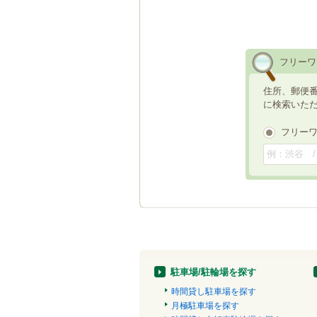
フリーワ
住所、郵便
に検索いた
フリー
駐車場/駐輪場を探す
時間貸し駐車場を探す
月極駐車場を探す