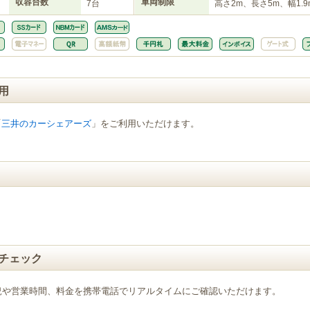
収容台数
車両制限
7台
高さ2m、長さ5m、幅1.9
用
「
三井のカーシェアーズ
」をご利用いただけます。
チェック
況や営業時間、料金を携帯電話でリアルタイムにご確認いただけます。