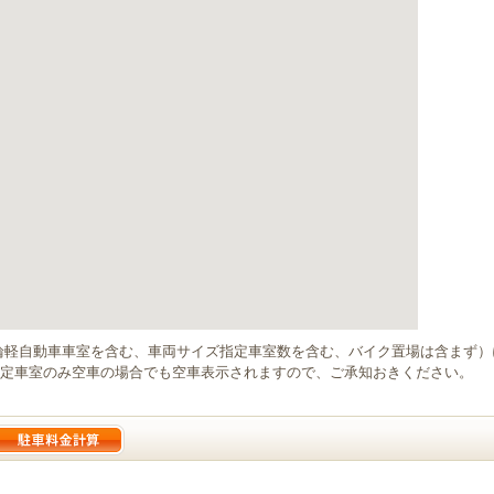
輪軽自動車車室を含む、車両サイズ指定車室数を含む、バイク置場は含まず
定車室のみ空車の場合でも空車表示されますので、ご承知おきください。