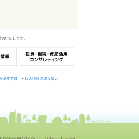
提供いたします。
報基本方針
個人情報の取り扱い
UDOSAN REALTY Co.,Ltd. All Rights Reserved.