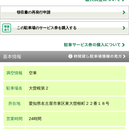
領収書の再発行申請
この駐車場のサービス券を購入する
基本情報
満空情報
空車
駐車場名
大曽根第２
所在地
愛知県名古屋市東区東大曽根町２２番１８号
営業時間
24時間