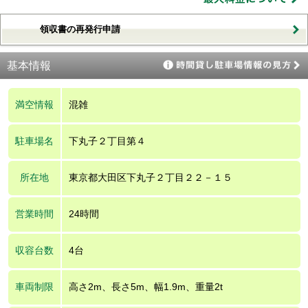
領収書の再発行申請
基本情報
満空情報
混雑
駐車場名
下丸子２丁目第４
所在地
東京都大田区下丸子２丁目２２－１５
営業時間
24時間
収容台数
4台
車両制限
高さ2m、長さ5m、幅1.9m、重量2t