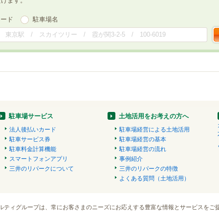
だけます。
ワード
駐車場名
駐車場サービス
土地活用をお考えの方へ
法人後払いカード
駐車場経営による土地活用
駐車サービス券
駐車場経営の基本
駐車料金計算機能
駐車場経営の流れ
スマートフォンアプリ
事例紹介
三井のリパークについて
三井のリパークの特徴
よくある質問（土地活用）
ルティグループは、常にお客さまのニーズにお応えする豊富な情報とサービスをご