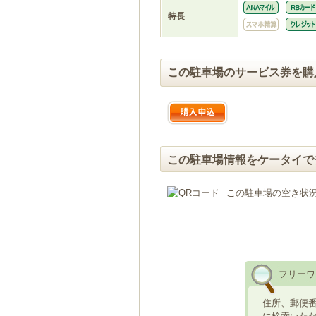
特長
この駐車場のサービス券を購
この駐車場情報をケータイで
この駐車場の空き状
フリーワ
住所、郵便