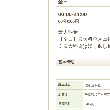
全日
00:00-24:00
60分/100円
最大料金
【全日】最大料金入庫後
※最大料金は繰り返し
基本情報
駐車場名
北小金駅北口
所在地
千葉県松戸市殿
営業時間
24時間