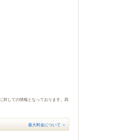
）に対しての情報となっております。四
最大料金について ＞