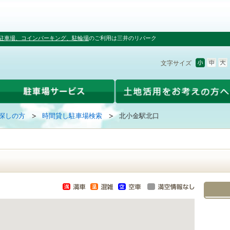
駐車場、コインパーキング、駐輪場
のご利用は三井のリパーク
文字サイズ
探しの方
時間貸し駐車場検索
北小金駅北口