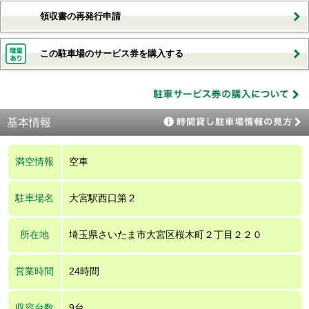
領収書の再発行申請
この駐車場のサービス券を購入する
基本情報
満空情報
空車
駐車場名
大宮駅西口第２
所在地
埼玉県さいたま市大宮区桜木町２丁目２２０
営業時間
24時間
収容台数
9台