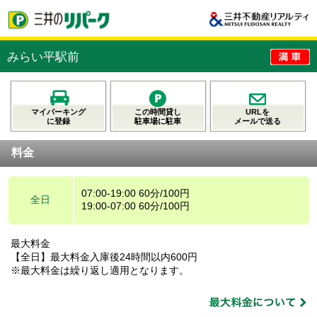
みらい平駅前
マイパーキング
この時間貸し
URLを
に登録
駐車場に駐車
メールで送る
料金
07:00-19:00 60分/100円
全日
19:00-07:00 60分/100円
最大料金
【全日】最大料金入庫後24時間以内600円
※最大料金は繰り返し適用となります。