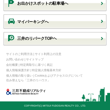
お出かけスポットの駐車場へ
マイパーキングへ
三井のリパークTOPヘ
サイトのご利用方法
|
サイト利用上の注意
お問い合わせ
|
サイトマップ
会社概要
|
特定商取引に基づく表記
個人情報保護方針
|
特定個人情報基本方針
個人情報の取り扱い
|
Cookieおよびアクセスログについて
住み替えなら
「三井のリハウス」
COPYRIGHT(C) MITSUI FUDOSAN REALTY CO., LTD.