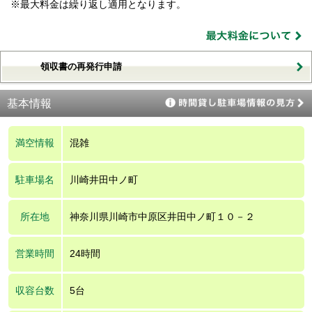
※最大料金は繰り返し適用となります。
領収書の再発行申請
基本情報
満空情報
混雑
駐車場名
川崎井田中ノ町
所在地
神奈川県川崎市中原区井田中ノ町１０－２
営業時間
24時間
収容台数
5台