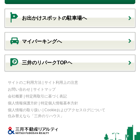
お出かけスポットの駐車場へ
マイパーキングへ
三井のリパークTOPヘ
サイトのご利用方法
|
サイト利用上の注意
お問い合わせ
|
サイトマップ
会社概要
|
特定商取引に基づく表記
個人情報保護方針
|
特定個人情報基本方針
個人情報の取り扱い
|
Cookieおよびアクセスログについて
住み替えなら
「三井のリハウス」