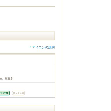
アイコンの説明
m、重量2t