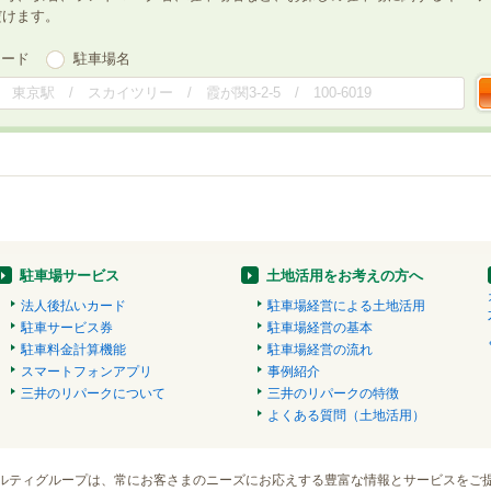
だけます。
ワード
駐車場名
駐車場サービス
土地活用をお考えの方へ
法人後払いカード
駐車場経営による土地活用
駐車サービス券
駐車場経営の基本
駐車料金計算機能
駐車場経営の流れ
スマートフォンアプリ
事例紹介
三井のリパークについて
三井のリパークの特徴
よくある質問（土地活用）
ルティグループは、常にお客さまのニーズにお応えする豊富な情報とサービスをご