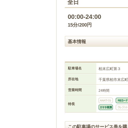
全日
00:00-24:00
15分/200円
基本情報
駐車場名
柏末広町第３
所在地
千葉県柏市末広
営業時間
24時間
特長
この駐車場のサービス券を購