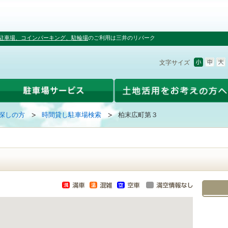
駐車場、コインパーキング、駐輪場
のご利用は三井のリパーク
文字サイズ
探しの方
時間貸し駐車場検索
柏末広町第３