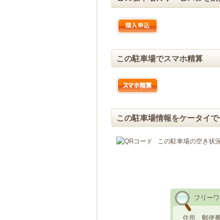
この駐車場でスマホ精算
この駐車場情報をケータイで
この駐車場の空き状
フリーワ
住所、郵便