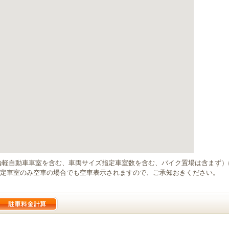
輪軽自動車車室を含む、車両サイズ指定車室数を含む、バイク置場は含まず
定車室のみ空車の場合でも空車表示されますので、ご承知おきください。