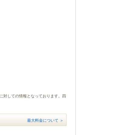
）に対しての情報となっております。四
最大料金について ＞