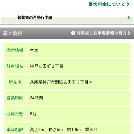
領収書の再発行申請
基本情報
満空情報
空車
駐車場名
神戸友田町３丁目
所在地
兵庫県神戸市灘区友田町３丁目４
営業時間
24時間
収容台数
8台
車両制限
高さ2m、長さ5m、幅1.9m、重量2t