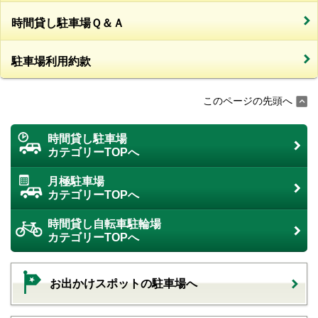
時間貸し駐車場Ｑ＆Ａ
駐車場利用約款
このページの先頭へ
時間貸し駐車場
カテゴリーTOPへ
月極駐車場
カテゴリーTOPへ
時間貸し自転車駐輪場
カテゴリーTOPへ
お出かけスポットの駐車場へ