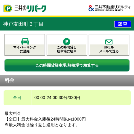
神戸友田町３丁目
マイパーキング
この時間貸し
URLを
に登録
駐車場に駐車
メールで送る
この時間貸駐車場/駐輪場で精算する
料金
全日
00:00-24:00 30分/330円
最大料金
【全日】最大料金入庫後24時間以内1000円
※最大料金は繰り返し適用となります。