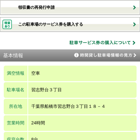
領収書の再発行申請
この駐車場のサービス券を購入する
基本情報
満空情報
空車
駐車場名
習志野台３丁目
所在地
千葉県船橋市習志野台３丁目１８－４
営業時間
24時間
収容台数
8台