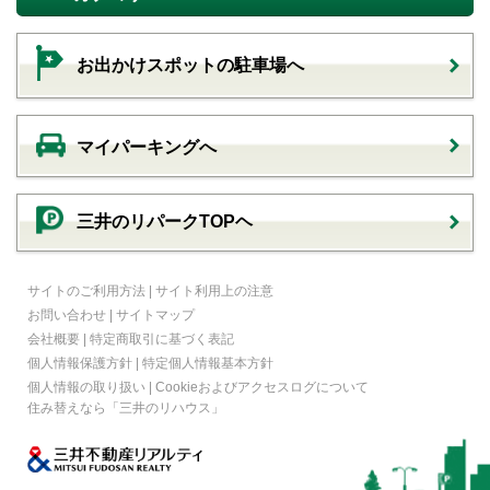
お出かけスポットの駐車場へ
マイパーキングへ
三井のリパークTOPヘ
サイトのご利用方法
|
サイト利用上の注意
お問い合わせ
|
サイトマップ
会社概要
|
特定商取引に基づく表記
個人情報保護方針
|
特定個人情報基本方針
個人情報の取り扱い
|
Cookieおよびアクセスログについて
住み替えなら
「三井のリハウス」