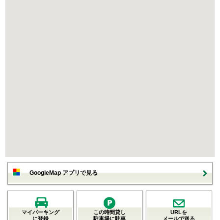
GoogleMap アプリで見る
マイパーキング
この時間貸し
URLを
に登録
駐車場に駐車
メールで送る