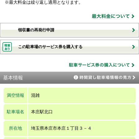
※最大料金は繰り返し適用となります。
領収書の再発行申請
この駐車場のサービス券を購入する
基本情報
満空情報
混雑
駐車場名
本庄駅北口
所在地
埼玉県本庄市本庄１丁目３－４