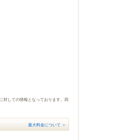
）に対しての情報となっております。四
最大料金について ＞