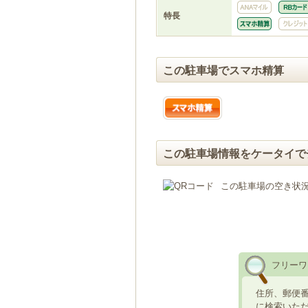
特長
この駐車場でスマホ精算
この駐車場情報をケータイで
この駐車場の空き状
フリーワ
住所、郵便
に検索いた