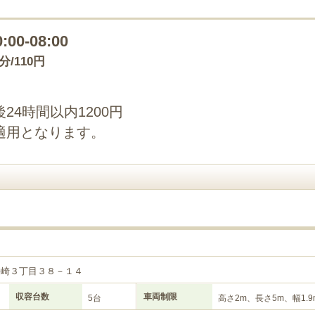
0:00-08:00
0分/110円
4時間以内1200円
適用となります。
２
長崎３丁目３８－１４
収容台数
車両制限
5台
高さ2m、長さ5m、幅1.9