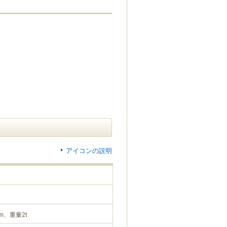
アイコンの説明
m、重量2t