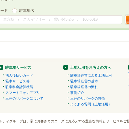
ワード
駐車場名
駐車場サービス
土地活用をお考えの方へ
法人後払いカード
駐車場経営による土地活用
駐車サービス券
駐車場経営の基本
駐車料金計算機能
駐車場経営の流れ
スマートフォンアプリ
事例紹介
三井のリパークについて
三井のリパークの特徴
よくある質問（土地活用）
ルティグループは、常にお客さまのニーズにお応えする豊富な情報とサービスをご