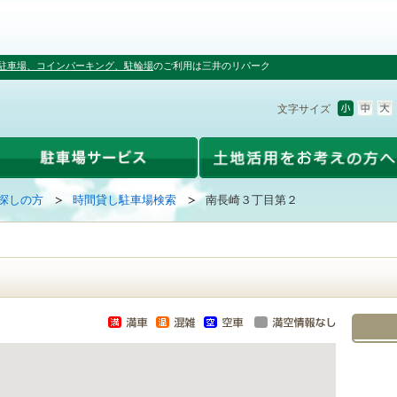
駐車場、コインパーキング、駐輪場
のご利用は三井のリパーク
文字サイズ
探しの方
時間貸し駐車場検索
南長崎３丁目第２