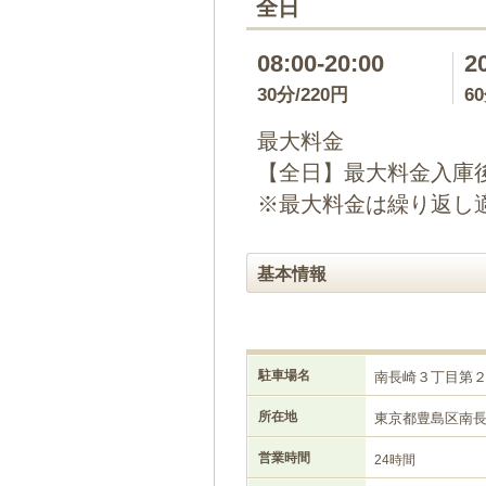
全日
08:00-20:00
2
30分/220円
6
最大料金
【全日】最大料金入庫後2
※最大料金は繰り返し
基本情報
駐車場名
南長崎３丁目第
所在地
東京都豊島区南
営業時間
24時間