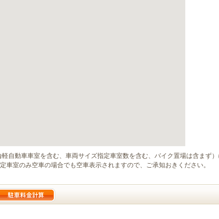
輪軽自動車車室を含む、車両サイズ指定車室数を含む、バイク置場は含まず
定車室のみ空車の場合でも空車表示されますので、ご承知おきください。