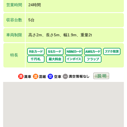
営業時間
24時間
収容台数
5台
車両制限
高さ2m、長さ5m、幅1.9m、重量2t
特長