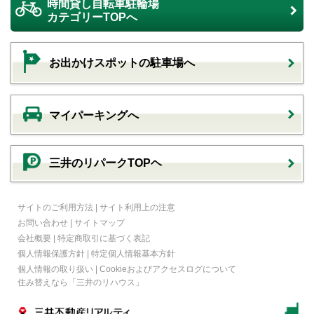
時間貸し自転車駐輪場
カテゴリーTOPへ
お出かけスポットの駐車場へ
マイパーキングへ
三井のリパークTOPヘ
サイトのご利用方法
|
サイト利用上の注意
お問い合わせ
|
サイトマップ
会社概要
|
特定商取引に基づく表記
個人情報保護方針
|
特定個人情報基本方針
個人情報の取り扱い
|
Cookieおよびアクセスログについて
住み替えなら
「三井のリハウス」