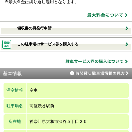
※最大料金は繰り返し適用となります。
領収書の再発行申請
この駐車場のサービス券を購入する
基本情報
満空情報
空車
駐車場名
高座渋谷駅前
所在地
神奈川県大和市渋谷５丁目２５