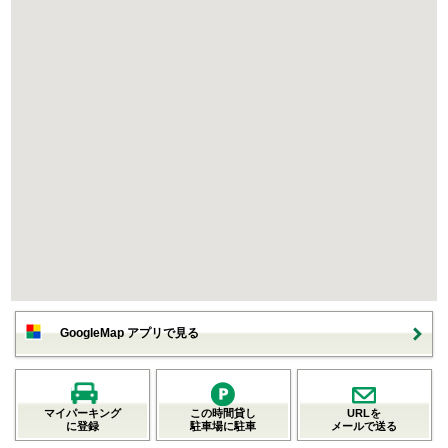
GoogleMap アプリで見る
マイパーキング
この時間貸し
URLを
に登録
駐車場に駐車
メールで送る