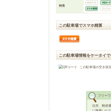
特長
この駐車場でスマホ精算
この駐車場情報をケータイで
この駐車場の空き状
フリーワ
住所、郵便
に検索いた