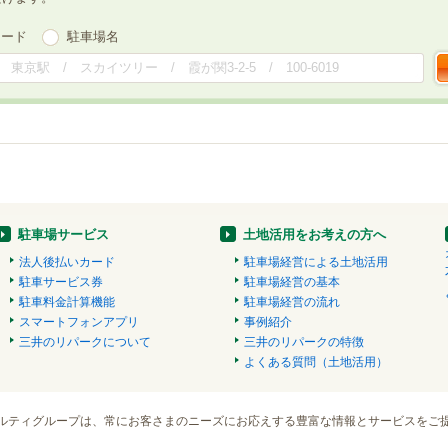
ワード
駐車場名
駐車場サービス
土地活用をお考えの方へ
法人後払いカード
駐車場経営による土地活用
駐車サービス券
駐車場経営の基本
駐車料金計算機能
駐車場経営の流れ
スマートフォンアプリ
事例紹介
三井のリパークについて
三井のリパークの特徴
よくある質問（土地活用）
ルティグループは、常にお客さまのニーズにお応えする豊富な情報とサービスをご