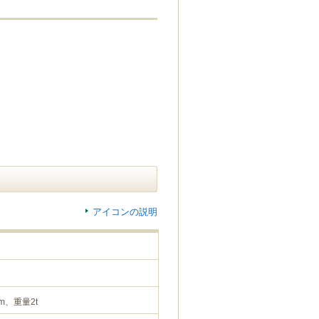
アイコンの説明
m、重量2t