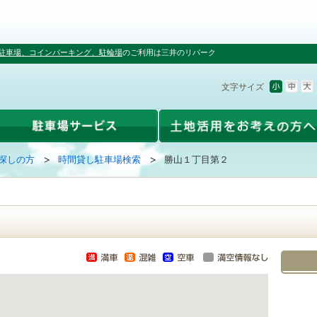
駐車場、コインパーキング、駐輪場
のご利用は三井のリパーク
文字サイズ
探しの方
時間貸し駐車場検索
勝山１丁目第２