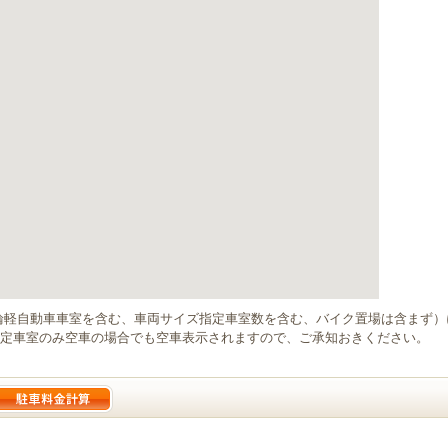
輪軽自動車車室を含む、車両サイズ指定車室数を含む、バイク置場は含まず
定車室のみ空車の場合でも空車表示されますので、ご承知おきください。