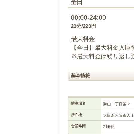
全日
00:00-24:00
20分/220円
最大料金
【全日】最大料金入庫後2
※最大料金は繰り返し
基本情報
駐車場名
勝山１丁目第２
所在地
大阪府大阪市天
営業時間
24時間