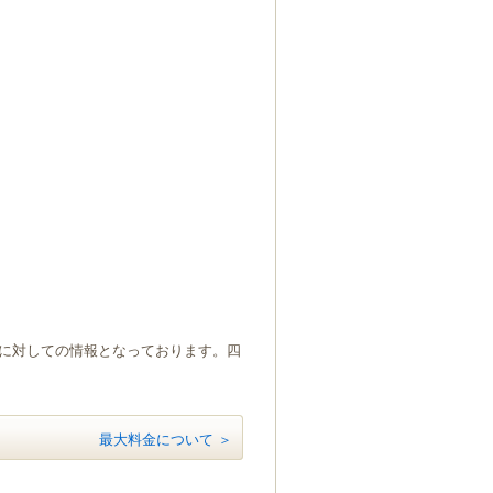
）に対しての情報となっております。四
最大料金について ＞