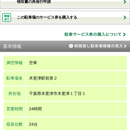
領収書の再発行申請
この駐車場のサービス券を購入する
基本情報
満空情報
空車
駐車場名
木更津駅前第２
所在地
千葉県木更津市木更津１丁目１
営業時間
24時間
収容台数
24台