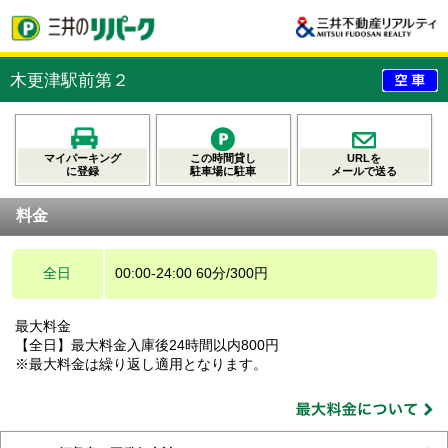
木更津駅前第２
マイパーキング
この時間貸し
URLを
に登録
駐車場に駐車
メールで送る
料金
全日
00:00-24:00 60分/300円
最大料金
【全日】最大料金入庫後24時間以内800円
※最大料金は繰り返し適用となります。