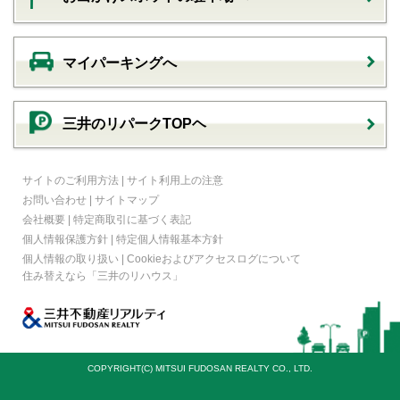
マイパーキングへ
三井のリパークTOPヘ
サイトのご利用方法
|
サイト利用上の注意
お問い合わせ
|
サイトマップ
会社概要
|
特定商取引に基づく表記
個人情報保護方針
|
特定個人情報基本方針
個人情報の取り扱い
|
Cookieおよびアクセスログについて
住み替えなら
「三井のリハウス」
COPYRIGHT(C) MITSUI FUDOSAN REALTY CO., LTD.