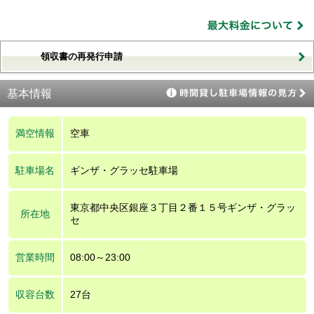
領収書の再発行申請
基本情報
満空情報
空車
駐車場名
ギンザ・グラッセ駐車場
東京都中央区銀座３丁目２番１５号ギンザ・グラッ
所在地
セ
営業時間
08:00～23:00
収容台数
27台