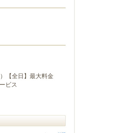
せん）【全日】最大料金
サービス