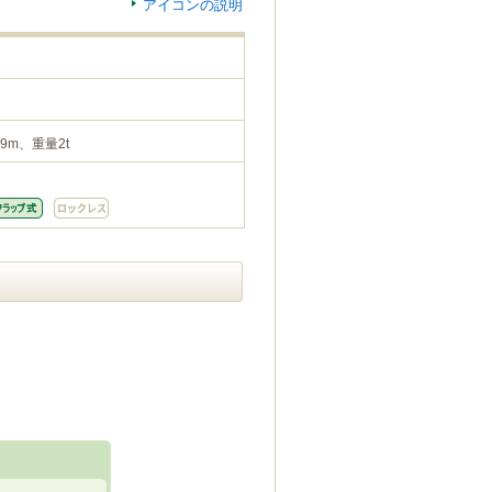
アイコンの説明
9m、重量2t