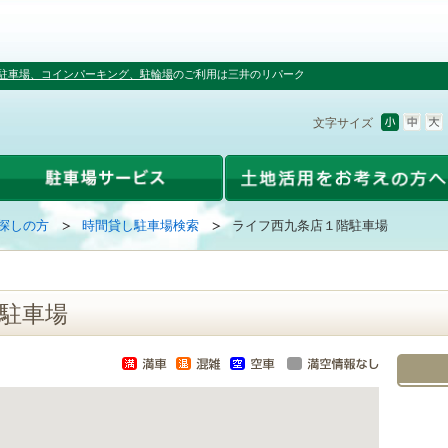
駐車場、コインパーキング、駐輪場
のご利用は三井のリパーク
文字サイズ
探しの方
時間貸し駐車場検索
ライフ西九条店１階駐車場
駐車場