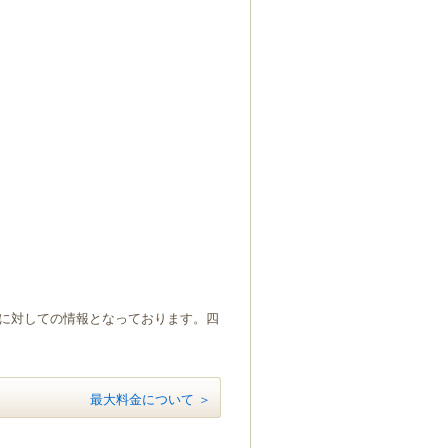
）に対しての情報となっております。四
最大料金について ＞