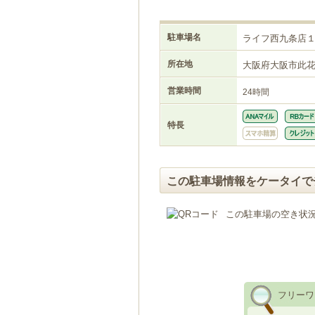
駐車場名
ライフ西九条店
所在地
大阪府大阪市此
営業時間
24時間
特長
この駐車場情報をケータイで
この駐車場の空き状
フリーワ