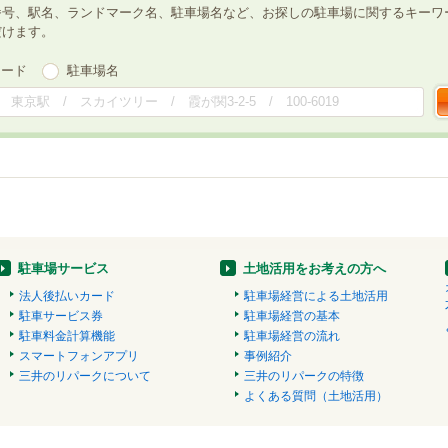
番号、駅名、ランドマーク名、駐車場名など、お探しの駐車場に関するキーワ
だけます。
ワード
駐車場名
駐車場サービス
土地活用をお考えの方へ
法人後払いカード
駐車場経営による土地活用
駐車サービス券
駐車場経営の基本
駐車料金計算機能
駐車場経営の流れ
スマートフォンアプリ
事例紹介
三井のリパークについて
三井のリパークの特徴
よくある質問（土地活用）