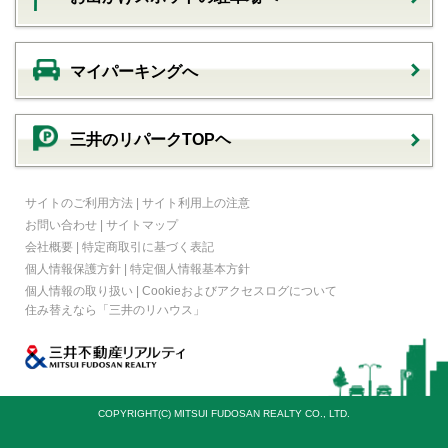
マイパーキングへ
三井のリパークTOPヘ
サイトのご利用方法
|
サイト利用上の注意
お問い合わせ
|
サイトマップ
会社概要
|
特定商取引に基づく表記
個人情報保護方針
|
特定個人情報基本方針
個人情報の取り扱い
|
Cookieおよびアクセスログについて
住み替えなら
「三井のリハウス」
COPYRIGHT(C) MITSUI FUDOSAN REALTY CO., LTD.