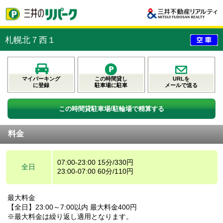
札幌北７西１
マイパーキング
この時間貸し
URLを
に登録
駐車場に駐車
メールで送る
この時間貸駐車場/駐輪場で精算する
料金
07:00-23:00 15分/330円
全日
23:00-07:00 60分/110円
最大料金
【全日】23:00～7:00以内 最大料金400円
※最大料金は繰り返し適用となります。