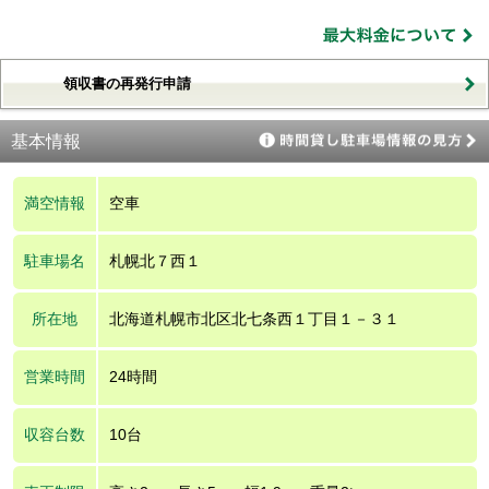
領収書の再発行申請
基本情報
満空情報
空車
駐車場名
札幌北７西１
所在地
北海道札幌市北区北七条西１丁目１－３１
営業時間
24時間
収容台数
10台