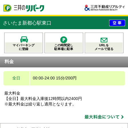
さいたま新都心駅東口
マイパーキング
この時間貸し
URLを
に登録
駐車場に駐車
メールで送る
料金
全日
00:00-24:00 15分/200円
最大料金
【全日】最大料金入庫後12時間以内2400円
※最大料金は繰り返し適用となります。