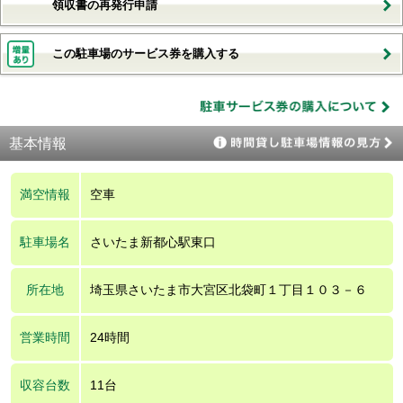
領収書の再発行申請
この駐車場のサービス券を購入する
基本情報
満空情報
空車
駐車場名
さいたま新都心駅東口
所在地
埼玉県さいたま市大宮区北袋町１丁目１０３－６
営業時間
24時間
収容台数
11台