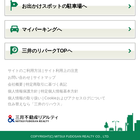
お出かけスポットの駐車場へ
マイパーキングへ
三井のリパークTOPヘ
サイトのご利用方法
|
サイト利用上の注意
お問い合わせ
|
サイトマップ
会社概要
|
特定商取引に基づく表記
個人情報保護方針
|
特定個人情報基本方針
個人情報の取り扱い
|
Cookieおよびアクセスログについて
住み替えなら
「三井のリハウス」
COPYRIGHT(C) MITSUI FUDOSAN REALTY CO., LTD.