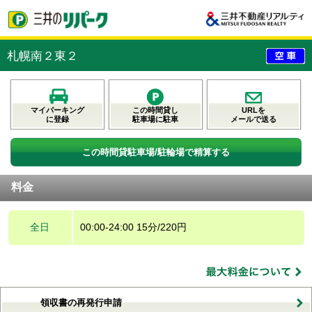
札幌南２東２
マイパーキング
この時間貸し
URLを
に登録
駐車場に駐車
メールで送る
この時間貸駐車場/駐輪場で精算する
料金
全日
00:00-24:00 15分/220円
領収書の再発行申請