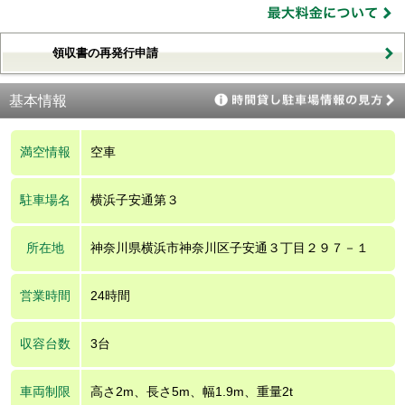
領収書の再発行申請
基本情報
満空情報
空車
駐車場名
横浜子安通第３
所在地
神奈川県横浜市神奈川区子安通３丁目２９７－１
営業時間
24時間
収容台数
3台
車両制限
高さ2m、長さ5m、幅1.9m、重量2t