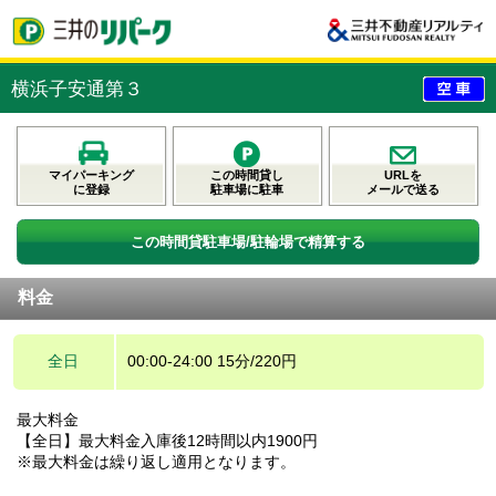
横浜子安通第３
マイパーキング
この時間貸し
URLを
に登録
駐車場に駐車
メールで送る
この時間貸駐車場/駐輪場で精算する
料金
全日
00:00-24:00 15分/220円
最大料金
【全日】最大料金入庫後12時間以内1900円
※最大料金は繰り返し適用となります。