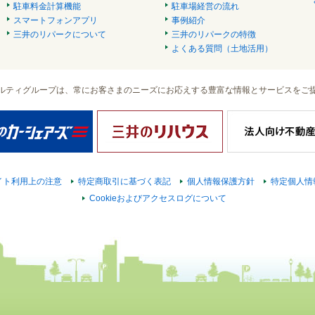
駐車料金計算機能
駐車場経営の流れ
スマートフォンアプリ
事例紹介
三井のリパークについて
三井のリパークの特徴
よくある質問（土地活用）
ルティグループは、常にお客さまのニーズにお応えする豊富な情報とサービスをご
イト利用上の注意
特定商取引に基づく表記
個人情報保護方針
特定個人情
Cookieおよびアクセスログについて