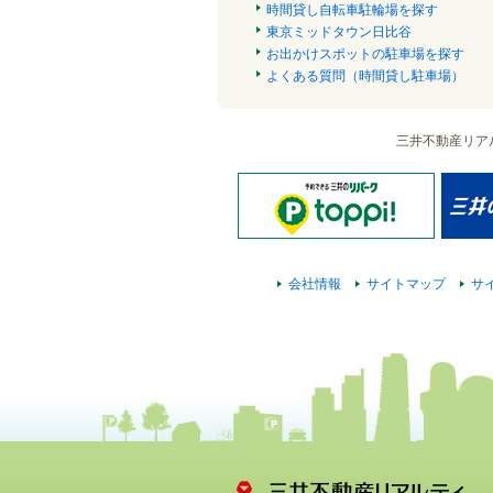
時間貸し自転車駐輪場を探す
東京ミッドタウン日比谷
お出かけスポットの駐車場を探す
よくある質問（時間貸し駐車場）
三井不動産リア
会社情報
サイトマップ
サ