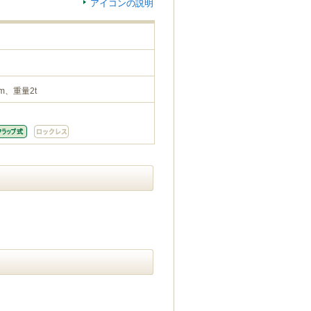
アイコンの説明
m、重量2t