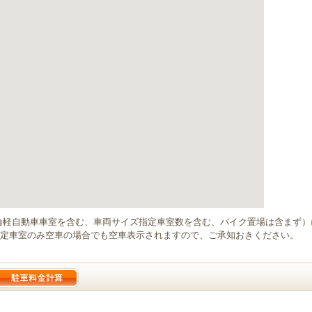
輪軽自動車車室を含む、車両サイズ指定車室数を含む、バイク置場は含まず
定車室のみ空車の場合でも空車表示されますので、ご承知おきください。