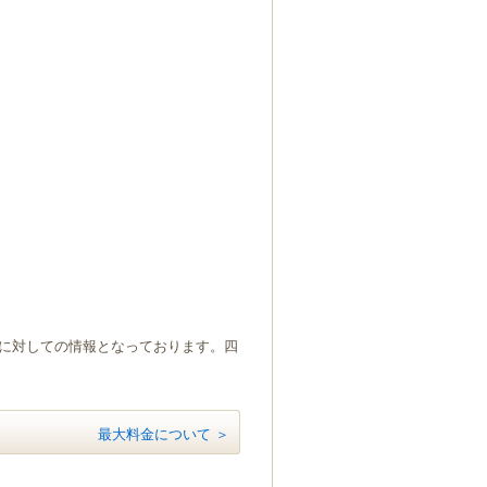
）に対しての情報となっております。四
最大料金について ＞