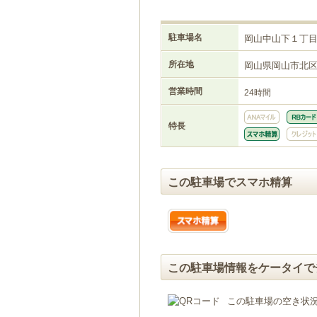
駐車場名
岡山中山下１丁
所在地
岡山県岡山市北
営業時間
24時間
特長
この駐車場でスマホ精算
この駐車場情報をケータイで
この駐車場の空き状