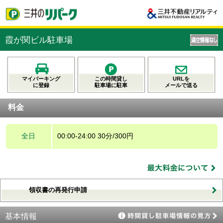
霞が関ビル駐車場
マイパーキング
この時間貸し
URLを
に登録
駐車場に駐車
メールで送る
料金
全日
00:00-24:00 30分/300円
領収書の再発行申請
基本情報